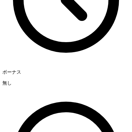
ボーナス
無し