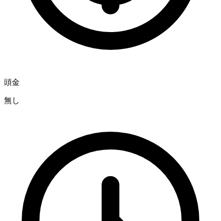
頭金
無し