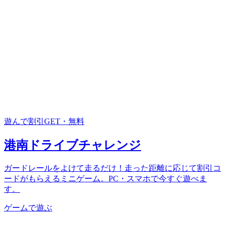
遊んで割引GET・無料
港南ドライブチャレンジ
ガードレールをよけて走るだけ！走った距離に応じて割引コ
ードがもらえるミニゲーム。PC・スマホで今すぐ遊べま
す。
ゲームで遊ぶ