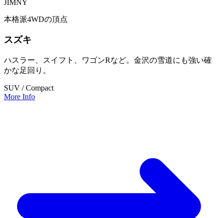
JIMNY
本格派4WDの頂点
スズキ
ハスラー、スイフト、ワゴンRなど。金沢の雪道にも強い確
かな足回り。
SUV / Compact
More Info