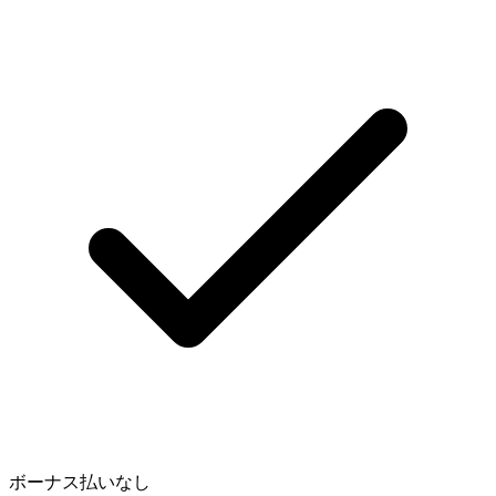
ボーナス払いなし