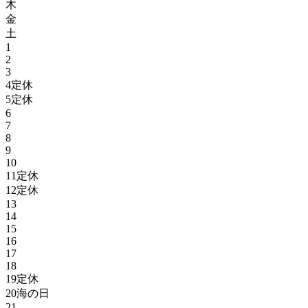
木
金
土
1
2
3
4
定休
5
定休
6
7
8
9
10
11
定休
12
定休
13
14
15
16
17
18
19
定休
20
海の日
21