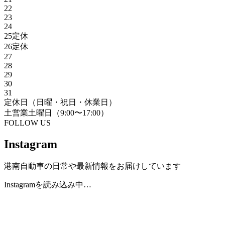
22
23
24
25
定休
26
定休
27
28
29
30
31
定休日
（日曜・祝日・休業日）
土
営業土曜日（9:00〜17:00）
FOLLOW US
Instagram
港南自動車の日常や最新情報をお届けしています
Instagramを読み込み中…